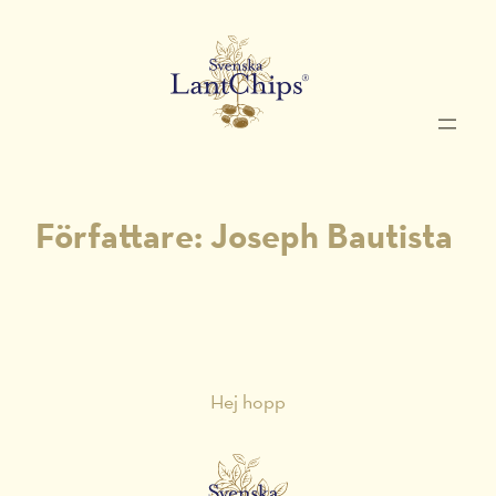
Hoppa
till
innehåll
Författare:
Joseph Bautista
Hej hopp