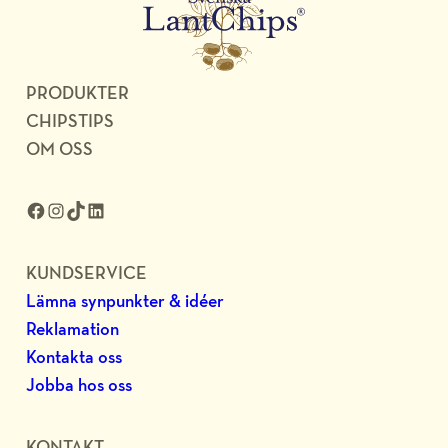
PRODUKTER
CHIPSTIPS
OM OSS
Facebook
Instagram
TikTok
LinkedIn
KUNDSERVICE
Lämna synpunkter & idéer
Reklamation
Kontakta oss
Jobba hos oss
KONTAKT