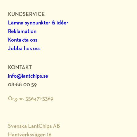
KUNDSERVICE
Lämna synpunkter & idéer
Reklamation
Kontakta oss
Jobba hos oss
KONTAKT
info@lantchips.se
08-88 00 59
Org.nr. 556471-3369
Svenska LantChips AB
Hantverksvägen 16