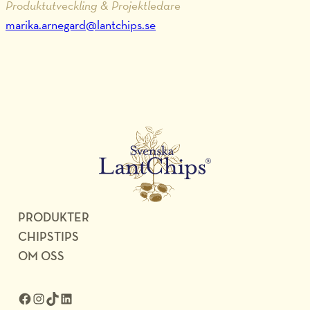
Produktutveckling & Projektledare
marika.arnegard@lantchips.se
PRODUKTER
CHIPSTIPS
OM OSS
Facebook
Instagram
TikTok
LinkedIn