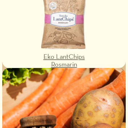
Eko LantChips
Rosmarin