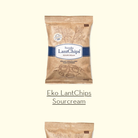
Eko LantChips
Sourcream