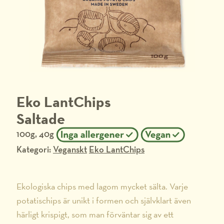
Eko LantChips
Saltade
100g, 40g
Kategori:
Veganskt
Eko LantChips
Ekologiska chips med lagom mycket sälta. Varje
potatischips är unikt i formen och självklart även
härligt krispigt, som man förväntar sig av ett