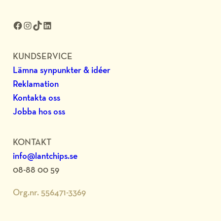
Facebook
Instagram
TikTok
LinkedIn
KUNDSERVICE
Lämna synpunkter & idéer
Reklamation
Kontakta oss
Jobba hos oss
KONTAKT
info@lantchips.se
08-88 00 59
Org.nr. 556471-3369