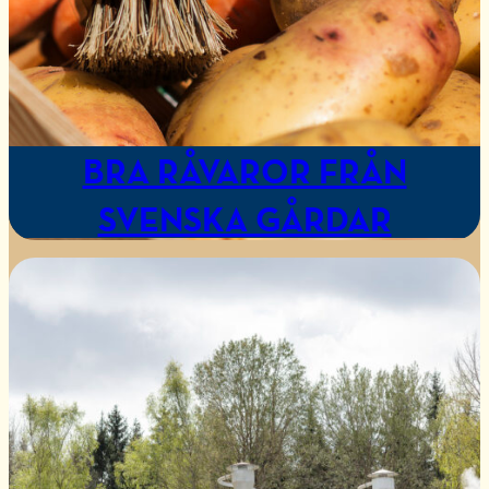
BRA RÅVAROR FRÅN
SVENSKA GÅRDAR