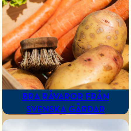
BRA RÅVAROR FRÅN
SVENSKA GÅRDAR