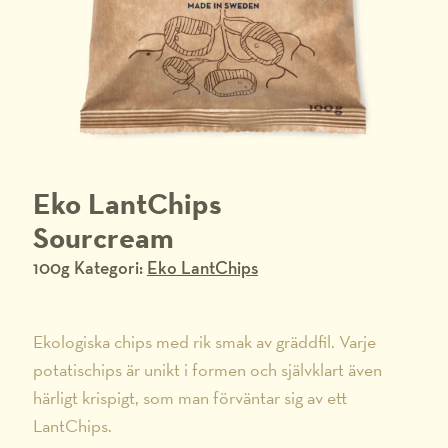
Eko LantChips
Sourcream
100g
Kategori:
Eko LantChips
Ekologiska chips med rik smak av gräddfil. Varje
potatischips är unikt i formen och självklart även
härligt krispigt, som man förväntar sig av ett
LantChips.