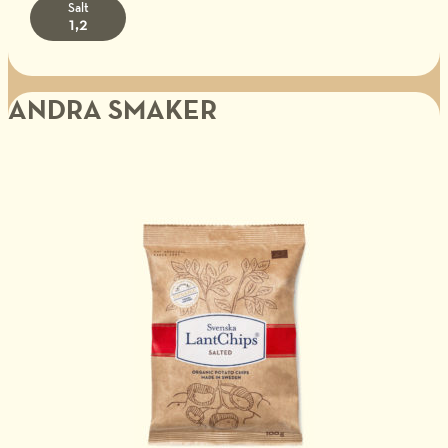
Salt
1,2
ANDRA SMAKER